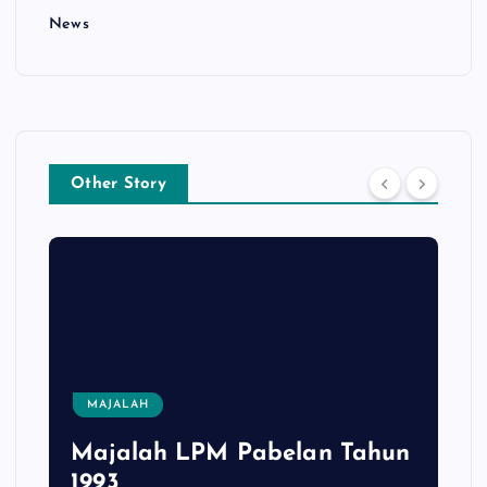
News
Other Story
MAJALAH
Majalah LPM Pabelan Tahun
1993