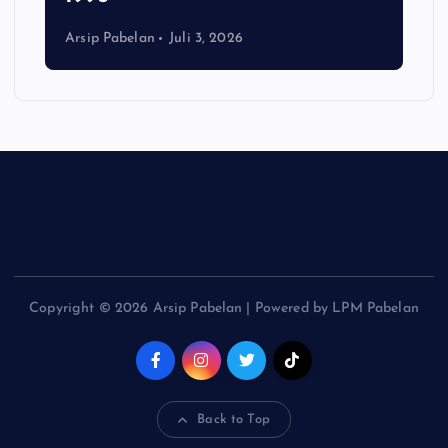
Arsip Pabelan
Juli 3, 2026
Copyright © 2026 Arsip Pabelan | Powered by LPM Pabelan
Back to Top