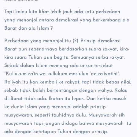
Tapi kalau kita lihat lebih jauh ada satu perbedaan
yang menonjol antara demokrasi yang berkembang ala
Barat dan ala Islam ?
Perbedaan yang menonjol itu (?) Prinsip demokrasi
Barat pun sebenarnaya berdasarkan suara rakyat, kira-
kira suara Tuhan pun begitu. Semuanya serba rakyat.
Sebab dalam Islam memang ada unsur tersebut
“Kullukum ra’in wa kullukum mas’ulun ‘an ra’iyatihi”.
Ra’iyah itu kan kembali ke rakyat, tapi tidak bebas nilai,
sebab tidak boleh bertentangan dengan wahyu. Kalau
di Barat tidak ada. Ikatan itu lepas. Dan ketika masuk
ke dunia Islam yang menonjol adalah prinsip
musyawarah, seperti tauhidnya dulu. Musyawarah sih
musyawarah tapi jangan diduga bahwa musyawarah itu
ada dengan ketetapan Tuhan dengan prinsip