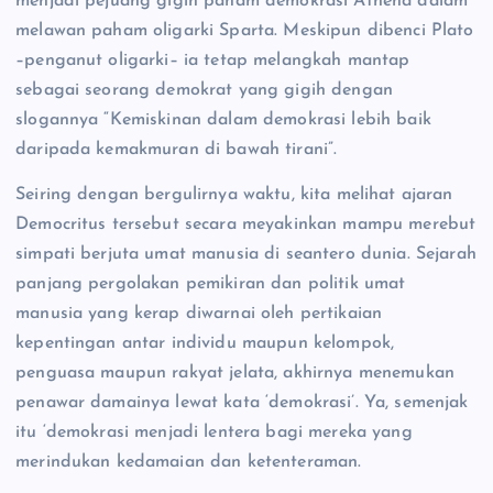
menjadi pejuang gigih paham demokrasi Athena dalam
melawan paham oligarki Sparta. Meskipun dibenci Plato
–penganut oligarki– ia tetap melangkah mantap
sebagai seorang demokrat yang gigih dengan
slogannya “Kemiskinan dalam demokrasi lebih baik
daripada kemakmuran di bawah tirani”.
Seiring dengan bergulirnya waktu, kita melihat ajaran
Democritus tersebut secara meyakinkan mampu merebut
simpati berjuta umat manusia di seantero dunia. Sejarah
panjang pergolakan pemikiran dan politik umat
manusia yang kerap diwarnai oleh pertikaian
kepentingan antar individu maupun kelompok,
penguasa maupun rakyat jelata, akhirnya menemukan
penawar damainya lewat kata ‘demokrasi’. Ya, semenjak
itu ‘demokrasi menjadi lentera bagi mereka yang
merindukan kedamaian dan ketenteraman.