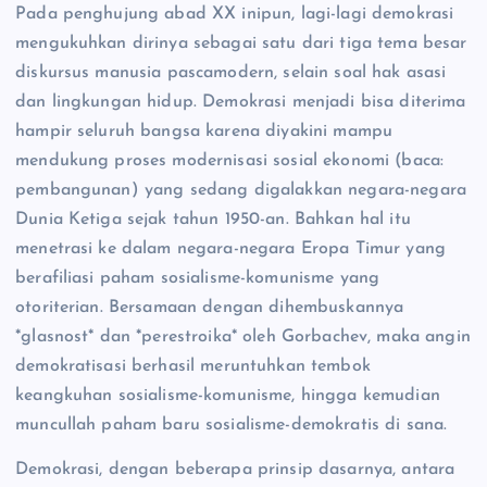
Pada penghujung abad XX inipun, lagi-lagi demokrasi
mengukuhkan dirinya sebagai satu dari tiga tema besar
diskursus manusia pascamodern, selain soal hak asasi
dan lingkungan hidup. Demokrasi menjadi bisa diterima
hampir seluruh bangsa karena diyakini mampu
mendukung proses modernisasi sosial ekonomi (baca:
pembangunan) yang sedang digalakkan negara-negara
Dunia Ketiga sejak tahun 1950-an. Bahkan hal itu
menetrasi ke dalam negara-negara Eropa Timur yang
berafiliasi paham sosialisme-komunisme yang
otoriterian. Bersamaan dengan dihembuskannya
*glasnost* dan *perestroika* oleh Gorbachev, maka angin
demokratisasi berhasil meruntuhkan tembok
keangkuhan sosialisme-komunisme, hingga kemudian
muncullah paham baru sosialisme-demokratis di sana.
Demokrasi, dengan beberapa prinsip dasarnya, antara