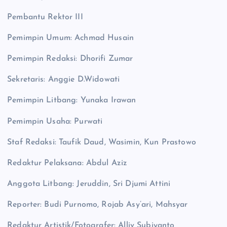
Pembantu Rektor III
Pemimpin Umum: Achmad Husain
Pemimpin Redaksi: Dhorifi Zumar
Sekretaris: Anggie D.Widowati
Pemimpin Litbang: Yunaka Irawan
Pemimpin Usaha: Purwati
Staf Redaksi: Taufik Daud, Wasimin, Kun Prastowo
Redaktur Pelaksana: Abdul Aziz
Anggota Litbang: Jeruddin, Sri Djumi Attini
Reporter: Budi Purnomo, Rojab Asy’ari, Mahsyar
Redaktur Artistik/Fotografer: Alliv Subiyanto