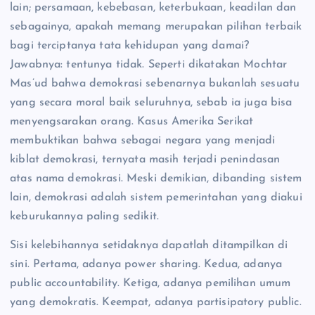
lain; persamaan, kebebasan, keterbukaan, keadilan dan
sebagainya, apakah memang merupakan pilihan terbaik
bagi terciptanya tata kehidupan yang damai?
Jawabnya: tentunya tidak. Seperti dikatakan Mochtar
Mas’ud bahwa demokrasi sebenarnya bukanlah sesuatu
yang secara moral baik seluruhnya, sebab ia juga bisa
menyengsarakan orang. Kasus Amerika Serikat
membuktikan bahwa sebagai negara yang menjadi
kiblat demokrasi, ternyata masih terjadi penindasan
atas nama demokrasi. Meski demikian, dibanding sistem
lain, demokrasi adalah sistem pemerintahan yang diakui
keburukannya paling sedikit.
Sisi kelebihannya setidaknya dapatlah ditampilkan di
sini. Pertama, adanya power sharing. Kedua, adanya
public accountability. Ketiga, adanya pemilihan umum
yang demokratis. Keempat, adanya partisipatory public.