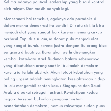
Kelima, adanya political leadership yang bisa dikontrol
oleh rakyat. Dan masih banyak lagi.
Mencermati hal tersebut, agaknya ada paradoks di
dalam makna demokrasi itu sendiri. Di satu sisi, ia bisa
menjadi alat yang sangat baik karena memang cukup
berhasil. Tapi di sisi lain, ia dapat pula menjadi alat
yang sangat buruk, karena justru dengan itu orang bisa
sengsara dibuatnya. Barangkali perlu direnungkan
kembali kata-kata Arief Budiman bahwa sebenarnya
yang dibutuhkan orang saat ini bukanlah demokrasi,
karena ia terlalu abstrak. Akan tetapi kebutuhan yang
paling urgent adalah peningkatan kesejahteraan hidup.
Ia lalu mengambil contoh kasus Singapura dan Saudi
Arabia dipakai sebagai ilustrasi. Kendatipun kedua
negara tersebut bukanlah penganut sistem
pemerintahan demokrasi, namun rakyatnya sudah puas