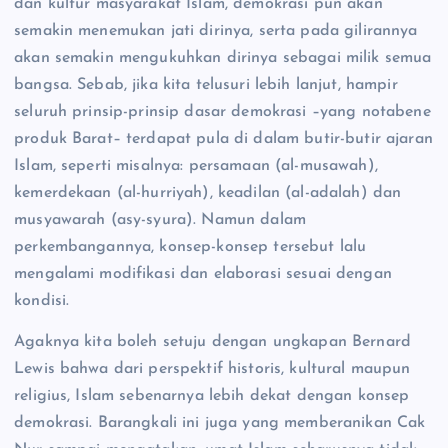
dan kultur masyarakat Islam, demokrasi pun akan
semakin menemukan jati dirinya, serta pada gilirannya
akan semakin mengukuhkan dirinya sebagai milik semua
bangsa. Sebab, jika kita telusuri lebih lanjut, hampir
seluruh prinsip-prinsip dasar demokrasi –yang notabene
produk Barat– terdapat pula di dalam butir-butir ajaran
Islam, seperti misalnya: persamaan (al-musawah),
kemerdekaan (al-hurriyah), keadilan (al-adalah) dan
musyawarah (asy-syura). Namun dalam
perkembangannya, konsep-konsep tersebut lalu
mengalami modifikasi dan elaborasi sesuai dengan
kondisi.
Agaknya kita boleh setuju dengan ungkapan Bernard
Lewis bahwa dari perspektif historis, kultural maupun
religius, Islam sebenarnya lebih dekat dengan konsep
demokrasi. Barangkali ini juga yang memberanikan Cak