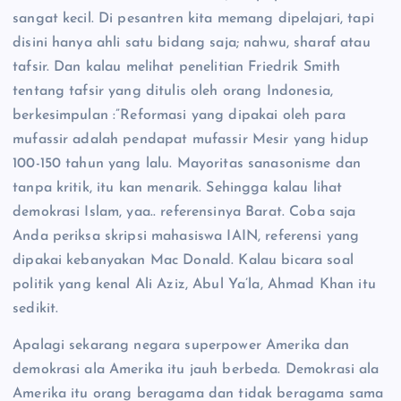
sangat kecil. Di pesantren kita memang dipelajari, tapi
disini hanya ahli satu bidang saja; nahwu, sharaf atau
tafsir. Dan kalau melihat penelitian Friedrik Smith
tentang tafsir yang ditulis oleh orang Indonesia,
berkesimpulan :”Reformasi yang dipakai oleh para
mufassir adalah pendapat mufassir Mesir yang hidup
100-150 tahun yang lalu. Mayoritas sanasonisme dan
tanpa kritik, itu kan menarik. Sehingga kalau lihat
demokrasi Islam, yaa.. referensinya Barat. Coba saja
Anda periksa skripsi mahasiswa IAIN, referensi yang
dipakai kebanyakan Mac Donald. Kalau bicara soal
politik yang kenal Ali Aziz, Abul Ya’la, Ahmad Khan itu
sedikit.
Apalagi sekarang negara superpower Amerika dan
demokrasi ala Amerika itu jauh berbeda. Demokrasi ala
Amerika itu orang beragama dan tidak beragama sama