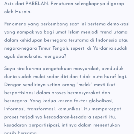
Aziz dari PABELAN. Penuturan selengkapnya digarap
oleh Husain.
Fenomena yang berkembang saat ini bertema demokrasi
yang nampaknya bagi umat Islam menjadi trend utama
dalam kehidupan bernegara terutama di Indonesia atau
negara-negara Timur Tengah, seperti di Yordania sudah
agak demokratis, mengapa?
Saya kira karena pengetahuan masyarakat, penduduk
dunia sudah mulai sadar diri dan tidak buta huruf lagi.
Dengan sendirinya setiap orang “melek” mesti ikut
berpartisipasi dalam proses bermasyarakat dan
bernegara. Yang kedua karena faktor globalisasi,
informasi, transformasi, komunikasi, itu mempercepat
proses terjadinya kesaadaran-kesadara seperti itu,
kesadaran berpartisipasi, intinya dalam menentukan
nasib bersama.