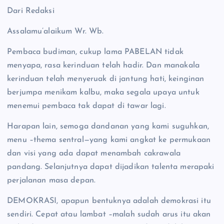
Dari Redaksi
Assalamu’alaikum Wr. Wb.
Pembaca budiman, cukup lama PABELAN tidak
menyapa, rasa kerinduan telah hadir. Dan manakala
kerinduan telah menyeruak di jantung hati, keinginan
berjumpa menikam kalbu, maka segala upaya untuk
menemui pembaca tak dapat di tawar lagi.
Harapan lain, semoga dandanan yang kami suguhkan,
menu –thema sentral—yang kami angkat ke permukaan
dan visi yang ada dapat menambah cakrawala
pandang. Selanjutnya dapat dijadikan talenta merapaki
perjalanan masa depan.
DEMOKRASI, apapun bentuknya adalah demokrasi itu
sendiri. Cepat atau lambat –malah sudah arus itu akan