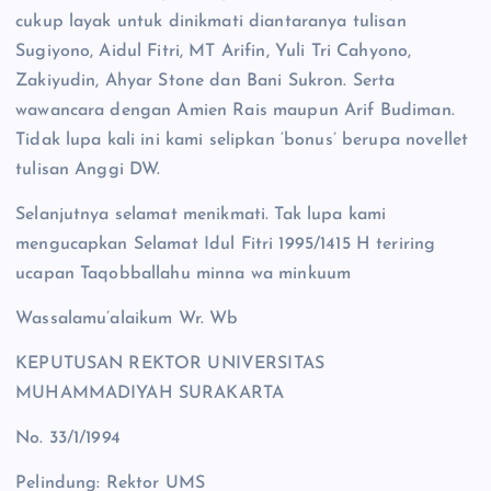
cukup layak untuk dinikmati diantaranya tulisan
Sugiyono, Aidul Fitri, MT Arifin, Yuli Tri Cahyono,
Zakiyudin, Ahyar Stone dan Bani Sukron. Serta
wawancara dengan Amien Rais maupun Arif Budiman.
Tidak lupa kali ini kami selipkan ‘bonus’ berupa novellet
tulisan Anggi DW.
Selanjutnya selamat menikmati. Tak lupa kami
mengucapkan Selamat Idul Fitri 1995/1415 H teriring
ucapan Taqobballahu minna wa minkuum
Wassalamu’alaikum Wr. Wb
KEPUTUSAN REKTOR UNIVERSITAS
MUHAMMADIYAH SURAKARTA
No. 33/1/1994
Pelindung: Rektor UMS