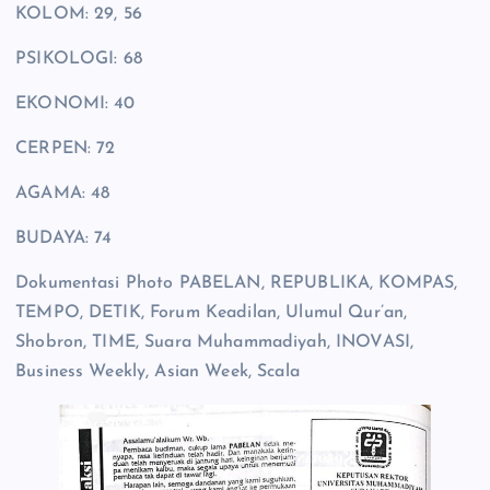
KOLOM: 29, 56
PSIKOLOGI: 68
EKONOMI: 40
CERPEN: 72
AGAMA: 48
BUDAYA: 74
Dokumentasi Photo PABELAN, REPUBLIKA, KOMPAS,
TEMPO, DETIK, Forum Keadilan, Ulumul Qur’an,
Shobron, TIME, Suara Muhammadiyah, INOVASI,
Business Weekly, Asian Week, Scala