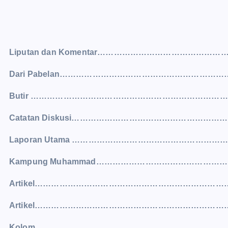
Liputan dan Komentar…………………………………
Dari Pabelan…………………………………………………
Butir ……………………………………………………………
Catatan Diskusi…………………………………………
Laporan Utama ………………………………………………
Kampung Muhammad……………………………………
Artikel…………………………………………………………
Artikel…………………………………………………………
Kolom……………………………………………………………