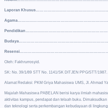
Laporan Khusus……………………………………………
Agama…………………………………………………………
Pendidikan……………………………………………………
Budaya……………………………………………………………
Resensi…………………………………………………………
Oleh: Fakhrurrosyid.
SK: No. 39/1/89 STT No. 1141/SK DITJEN PPG/STT/1987.
Alamat Redaksi: PKM Griya Mahasiswa UMS, Jl. Ahmad Yan
Majalah Mahasiswa PABELAN berisi karya ilmiah mahasiswa
aktivitas kampus, pendapat dan telaah buku. Dimaksudkan
dan teknologi serta perkembangan kebudayaan di lingkun