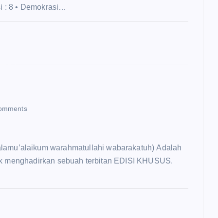
si : 8 • Demokrasi…
omments
tuk menghadirkan sebuah terbitan EDISI KHUSUS.
…