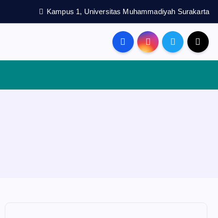
Kampus 1, Universitas Muhammadiyah Surakarta