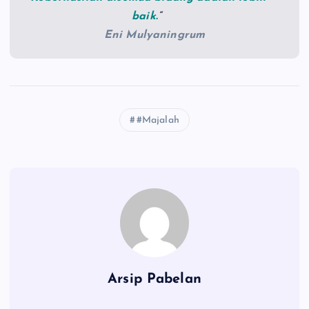
baik.
“
Eni Mulyaningrum
#Majalah
Arsip Pabelan