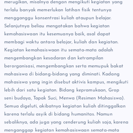
merugikan, misalnya dengan mengikuti kegiatan yang
terlalu banyak memerlukan latihan fisik tentunya
mengganggu konsentrasi kuliah ataupun belajar.
Selanjutnya beliau mengatakan bahwa kegiatan
kemahasiswaan itu kesemuanya baik, asal dapat
membagi waktu antara belajar, kuliah dan kegiatan.
Kegiatan kemahasiswaan itu semata-mata adalah
mengembangkan kesadaran dan ketrampilan
berorganisasi, mengembangkan serta memupuk bakat
mahasiswa di bidang-bidang yang diminati. Kadang
mahasiswa yang ingin disebut aktivis kampus, mengikuti
lebih dari satu kegiatan. Bidang kepramukaan, Grop
seni budaya, Tapak Suci, Menwa (Resimen Mahasiswa).
Semua digeluti, akibatnya kegiatan kuliah ditinggalkan
karena terlalu asyik di bidang humanitas. Namun
sebaliknya, ada juga yang cenderung kuliah saja, karena
menganggap kegiatan kemahasiswaan semata-mata