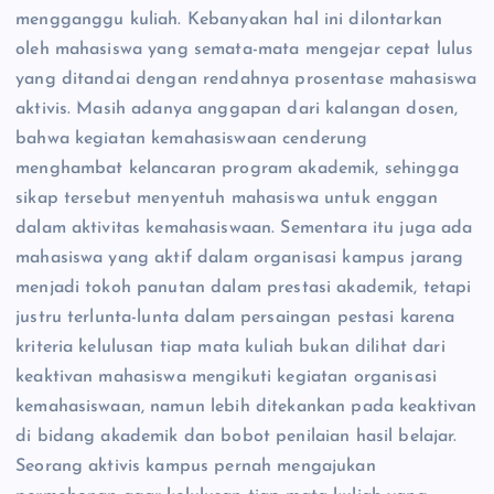
mengganggu kuliah. Kebanyakan hal ini dilontarkan
oleh mahasiswa yang semata-mata mengejar cepat lulus
yang ditandai dengan rendahnya prosentase mahasiswa
aktivis. Masih adanya anggapan dari kalangan dosen,
bahwa kegiatan kemahasiswaan cenderung
menghambat kelancaran program akademik, sehingga
sikap tersebut menyentuh mahasiswa untuk enggan
dalam aktivitas kemahasiswaan. Sementara itu juga ada
mahasiswa yang aktif dalam organisasi kampus jarang
menjadi tokoh panutan dalam prestasi akademik, tetapi
justru terlunta-lunta dalam persaingan pestasi karena
kriteria kelulusan tiap mata kuliah bukan dilihat dari
keaktivan mahasiswa mengikuti kegiatan organisasi
kemahasiswaan, namun lebih ditekankan pada keaktivan
di bidang akademik dan bobot penilaian hasil belajar.
Seorang aktivis kampus pernah mengajukan