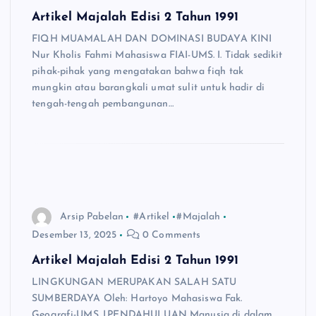
Artikel Majalah Edisi 2 Tahun 1991
FIQH MUAMALAH DAN DOMINASI BUDAYA KINI
Nur Kholis Fahmi Mahasiswa FIAI-UMS. I. Tidak sedikit
pihak-pihak yang mengatakan bahwa fiqh tak
mungkin atau barangkali umat sulit untuk hadir di
tengah-tengah pembangunan…
Arsip Pabelan
#Artikel
#Majalah
Desember 13, 2025
0 Comments
Artikel Majalah Edisi 2 Tahun 1991
LINGKUNGAN MERUPAKAN SALAH SATU
SUMBERDAYA Oleh: Hartoyo Mahasiswa Fak.
Geografi-UMS. I.PENDAHULUAN Manusia di dalam