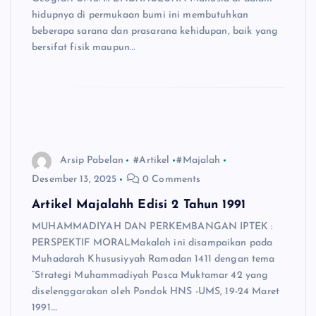
hidupnya di permukaan bumi ini membutuhkan
beberapa sarana dan prasarana kehidupan, baik yang
bersifat fisik maupun…
Arsip Pabelan
#Artikel
#Majalah
Desember 13, 2025
0 Comments
Artikel Majalahh Edisi 2 Tahun 1991
MUHAMMADIYAH DAN PERKEMBANGAN IPTEK :
PERSPEKTIF MORALMakalah ini disampaikan pada
Muhadarah Khususiyyah Ramadan 1411 dengan tema
“Strategi Muhammadiyah Pasca Muktamar 42 yang
diselenggarakan oleh Pondok HNS -UMS, 19-24 Maret
1991.…