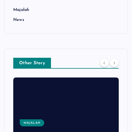
Majalah
News
Other Story
MAJALAH