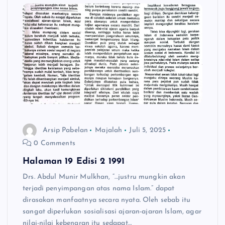
Arsip Pabelan
Majalah
Juli 5, 2025
0 Comments
Halaman 19 Edisi 2 1991
Drs. Abdul Munir Mulkhan, “…justru mungkin akan
terjadi penyimpangan atas nama Islam.” dapat
dirasakan manfaatnya secara nyata. Oleh sebab itu
sangat diperlukan sosialisasi ajaran-ajaran Islam, agar
nilai-nilai kebenaran itu sedapat…